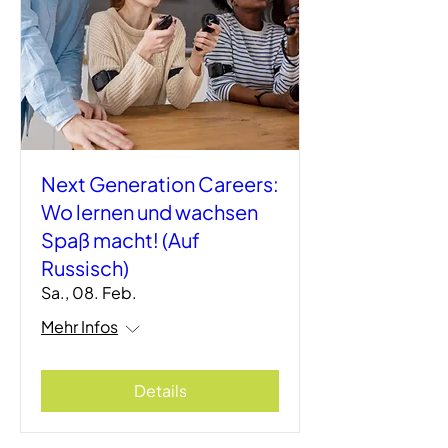
Next Generation Careers:
Wo lernen und wachsen
Spaß macht! (Auf
Russisch)
Sa., 08. Feb.
Mehr Infos
Details